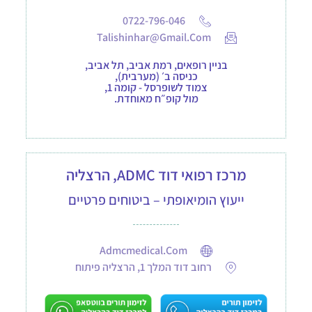
0722-796-046
Talishinhar@gmail.com
בניין רופאים, רמת אביב, תל אביב,
כניסה ב׳ (מערבית),
צמוד לשופרסל - קומה 1,
מול קופ״ח מאוחדת.
מרכז רפואי דוד ADMC, הרצליה
ייעוץ הומיאופתי – ביטוחים פרטיים
Admcmedical.com
רחוב דוד המלך 1, הרצליה פיתוח