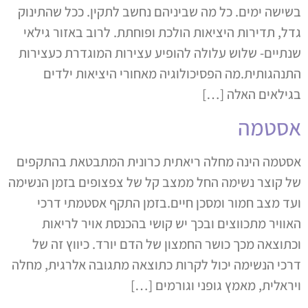
בשישה ימים. כל מה שביניהם נחשב לתקין. ככל שהתינוק
גדל, תדירות היציאות הולכת ופוחתת. לרוב באזור גילאי
שנתיים- שלוש עלולה להופיע עצירות המוגדרת כעצירות
התנהגותית.מה הפסיכולוגיה מאחורי היציאות ילדים
בגילאים האלה […]
אסטמה
אסטמה הינה מחלה ריאתית כרונית המתבטאת בהתקפים
של קוצר נשימה החל ממצב קל של צפצופים בזמן הנשימה
ועד מצב חמור ומסכן חיים.בזמן התקף אסטמתי דרכי
האוויר מתכווצים ובכך יש קושי בהכנסת אויר לריאות
וכתוצאה מכך כושר החמצון של הדם יורד. כיווץ זה של
דרכי הנשימה יכול לקרות כתוצאה מתגובה אלרגית, מחלה
ויראלית, מאמץ גופני וגורמים […]