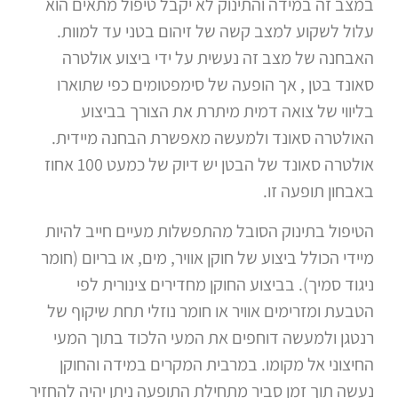
במצב זה במידה והתינוק לא יקבל טיפול מתאים הוא
עלול לשקוע למצב קשה של זיהום בטני עד למוות.
האבחנה של מצב זה נעשית על ידי ביצוע אולטרה
סאונד בטן , אך הופעה של סימפטומים כפי שתוארו
בליווי של צואה דמית מיתרת את הצורך בביצוע
האולטרה סאונד ולמעשה מאפשרת הבחנה מיידית.
אולטרה סאונד של הבטן יש דיוק של כמעט 100 אחוז
באבחון תופעה זו.
הטיפול בתינוק הסובל מהתפשלות מעיים חייב להיות
מיידי הכולל ביצוע של חוקן אוויר, מים, או בריום (חומר
ניגוד סמיך). בביצוע החוקן מחדירים צינורית לפי
הטבעת ומזרימים אוויר או חומר נוזלי תחת שיקוף של
רנטגן ולמעשה דוחפים את המעי הלכוד בתוך המעי
החיצוני אל מקומו. במרבית המקרים במידה והחוקן
נעשה תוך זמן סביר מתחילת התופעה ניתן יהיה להחזיר