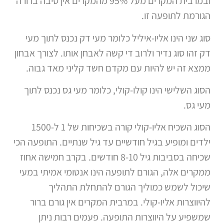
ובמרבית המקרים מעל 95% מהמקרים אין סיבה ברורה
הגורמת לתופעה זו.
סוג שני הינו אליו-איליל כלומר מעי דק נכנס לתוך מעי
דק זהו סוג נדיר ולרוב די קשה לאבחן אותו. לצורך אבחון
ממצא זה יש להיות עם מקדם חשד קליני מאד גבוה.
הסוג השלישי הינו קולו-קולי, כלומר מעי גס נכנס לתוך
מעי גס.
הסוג השכיח אליו-קולי קורה בשכיחות של 1 ל-1500
ילדים ומופיע בגיל חודשיים עד גיל שנתיים. התופעה הכי
שכיחה בסביבות גיל 8-10 חודשים. בקרב חמישה אחוז
ממקרים אלה, הגורם לתופעה הינו אנטומי אמיתי במעי
שיכול לשמש כמוליך הגורם להתחלת התהליך
להיווצרות אליו-קולי. במרבית המקרים אין גורם ברור
שמשפיע על היווצרות התופעה. פעמים רבות ניתן