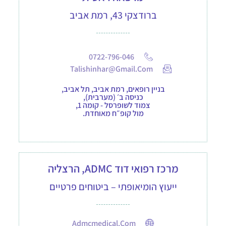
ברודצקי 43, רמת אביב
0722-796-046
Talishinhar@gmail.com
בניין רופאים, רמת אביב, תל אביב,
כניסה ב׳ (מערבית),
צמוד לשופרסל - קומה 1,
מול קופ״ח מאוחדת.
מרכז רפואי דוד ADMC, הרצליה
ייעוץ הומיאופתי – ביטוחים פרטיים
Admcmedical.com