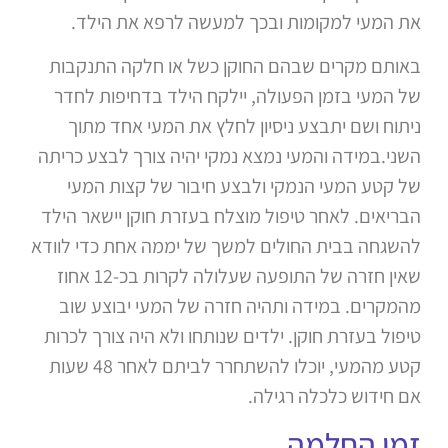
את המעי למקומות ובכך למעשה לרפא את הילד.
באותם מקרים שבהם החוקן כשל או חלקה התנקבות
של המעי בזמן הפעולה, יילקח הילד בדחיפות לחדר
ניתוח ושם יתבצע ניסיון לחלץ את המעי אחד מתוך
השני.במידה והמעי נמצא נמקי יהיה צורך לבצע כריתה
של קטע המעי הנמקי ולבצע חיבור של קצות המעי
הבריאים. לאחר טיפול מוצלח בעזרת חוקן יישאר הילד
להשגחה בבית החולים למשך של יממה אחת כדי לוודא
שאין חזרה של התופעה שעלולה לקרות בכ-12 אחוז
מהמקרים. במידה ותהיה חזרה של המעי יבוצע שוב
טיפול בעזרת חוקן. ילדים שנותחו ולא היה צורך לכרות
קטע מהמעי, יוכלו להשתחרר לביתם לאחר 48 שעות
אם חידוש כלכלה רגילה.
זמן החלמה