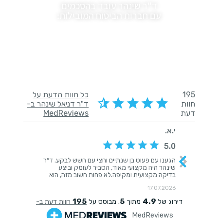
ד"ר שינהר עובד בהסכמים
עם חברות הביטוח המובילות:
לקוחותינו ממליצים: