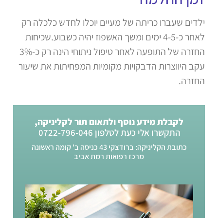
ילדים שעברו כריתה של מעיים יוכלו לחדש כלכלה רק
לאחר כ-4-5 ימים ומשך האשפוז יהיה כשבוע.שכיחות
החזרה של התופעה לאחר טיפול ניתוחי הינה רק כ-3%
עקב היווצרות הדבקויות מקומיות המפחיתות את שיעור
החזרה.
לקבלת מידע נוסף ולתאום תור לקליניקה,
התקשרו אלי כעת לטלפון 0722-796-046
כתובת הקליניקה: ברודצקי 43 כניסה ב' קומה ראשונה
מרכז רפואות רמת אביב