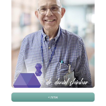
אודות >