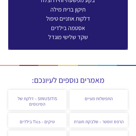
בקע מפשעתי והידרוצלה
תיקון ברית מילה
דלקות אוזניים טיפול
אסטמה בילדים
שקד שלישי מוגדל
מאמרים נוספים לעיונכם:
התפשלות מעיים
SINUSITIS – דלקת של
הסינוסים
הרפס זוסטר – שלבקת חוגרת
טיקים – Tics בילדים