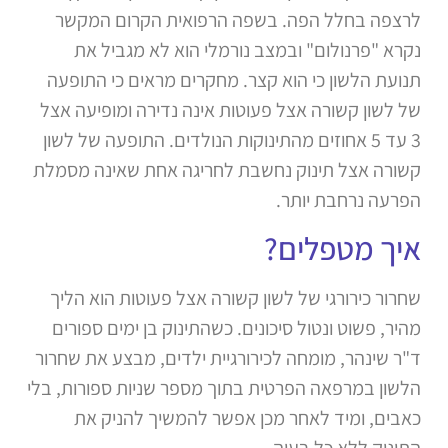
לרצפה בחלל הפה. בשפה הרפואית הקרום המקשר
נקרא "פרנולום" ובמצב נורמלי הוא לא מגביל את
תנועת הלשון כי הוא קצר. מחקרים מראים כי התופעה
של לשון קשורה אצל פעוטות אינה נדירה ומופיעה אצל
3 עד 5 אחוזים מהתינוקות הנולדים. התופעה של לשון
קשורה אצל תינוק נחשבת לחריגה אחת שאינה מסמלת
הפרעה נרחבת יותר
.
איך מטפלים?
שחרור כירורגי של לשון קשורה אצל פעוטות הוא הליך
מהיר, פשוט ונטול סיכונים. כשהתינוק בן ימים ספורים
ד"ר שינהר, מומחה לכירורגיית ילדים, מבצע את שחרור
הלשון במרפאה הפרטית בתוך מספר שניות ספורות, בלי
כאבים, ומיד לאחר מכן אפשר להמשיך להניק את