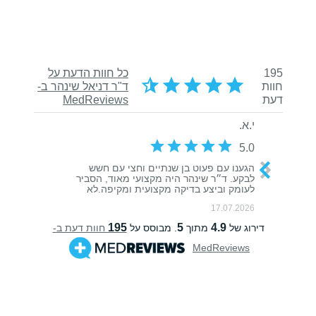
לקוחותינו ממליצים: