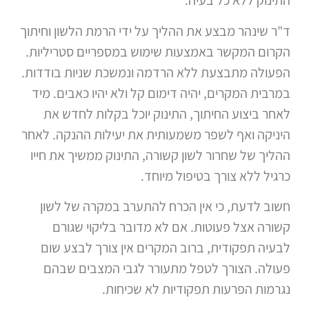
התינוק ללא כל בעיה.
ד"ר שינהר מבצע את ההליך על ידי הרמת הלשון וחיתוך
הקרום המקשר באמצעות שימוש במספריים סטריליות.
הפעולה מתבצעת ללא הרדמה ונמשכת שניות בודדות.
במרבית המקרים, יהיה דימום קל ולא יהיו כאבים. מיד
לאחר ביצוע החיתוך, התינוק יוכל בקלות לחדש את
היניקה ואף לשפר משמעותית את יעילות ההנקה. לאחר
ההליך של שחרור לשון קשורה, התינוק ממשיך את חייו
כרגיל ללא צורך בטיפול מיוחד.
חשוב לדעת, כי אין הכרח להתערב במקרה של לשון
קשורה אצל פעוטות. אם לא מדובר בליקוי שגורם
לבעיה תפקודית, ברוב המקרים אין צורך לבצע שום
פעולה. הצורך לטפל מתעורר לגבי המצבים שבהם
נגרמות הפרעות תפקודיות לא שכיחות.