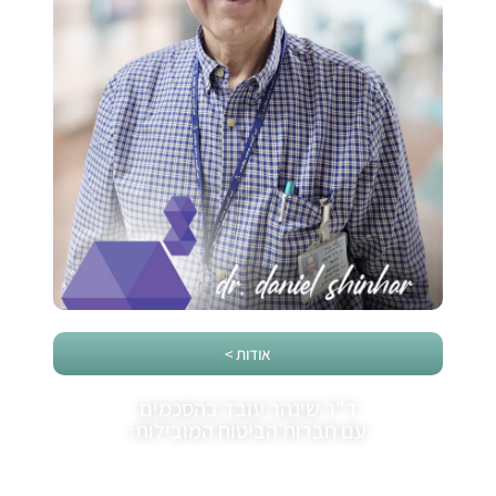
אודות >
ד"ר שינהר עובד בהסכמים
עם חברות הביטוח המובילות: