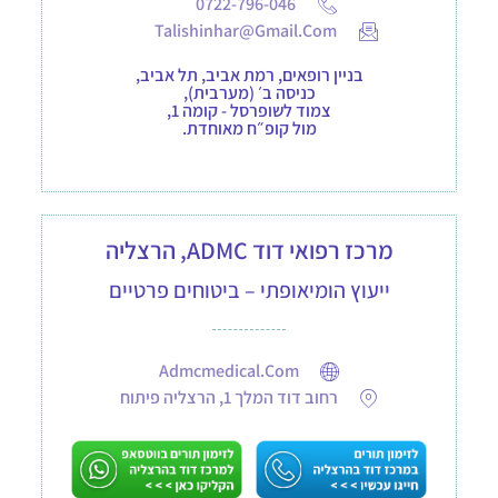
0722-796-046
Talishinhar@gmail.com
בניין רופאים, רמת אביב, תל אביב,
כניסה ב׳ (מערבית),
צמוד לשופרסל - קומה 1,
מול קופ״ח מאוחדת.
מרכז רפואי דוד ADMC, הרצליה
ייעוץ הומיאופתי – ביטוחים פרטיים
Admcmedical.com
רחוב דוד המלך 1, הרצליה פיתוח