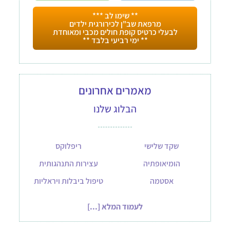
** שימו לב ***
מרפאת שב"ן לכירורגית ילדים
לבעלי כרטיס קופת חולים מכבי ומאוחדת
** ימי רביעי בלבד **
מאמרים אחרונים
הבלוג שלנו
שקד שלישי
ריפלוקס
הומיאופתיה
עצירות התנהגותית
אסטמה
טיפול ביבלות ויראליות
לעמוד המלא [...]