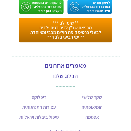
** שימו לב ***
מרפאת שב"ן לכירורגית ילדים
לבעלי כרטיס קופת חולים מכבי ומאוחדת
** ימי רביעי בלבד **
מאמרים אחרונים
הבלוג שלנו
שקד שלישי
ריפלוקס
הומיאופתיה
עצירות התנהגותית
אסטמה
טיפול ביבלות ויראליות