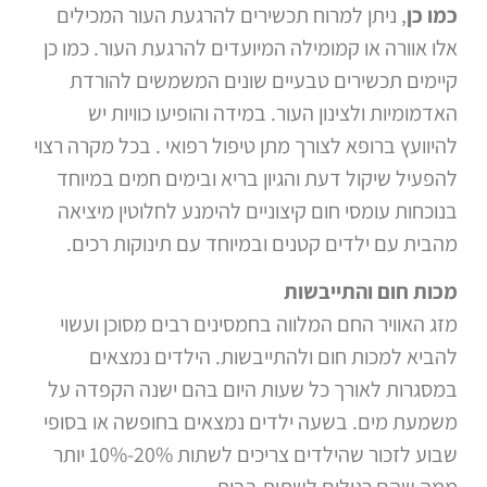
כמו כן
, ניתן למרוח תכשירים להרגעת העור המכילים
אלו אוורה או קמומילה המיועדים להרגעת העור. כמו כן
קיימים תכשירים טבעיים שונים המשמשים להורדת
האדמומיות ולצינון העור. במידה והופיעו כוויות יש
להיוועץ ברופא לצורך מתן טיפול רפואי . בכל מקרה רצוי
להפעיל שיקול דעת והגיון בריא ובימים חמים במיוחד
בנוכחות עומסי חום קיצוניים להימנע לחלוטין מיציאה
מהבית עם ילדים קטנים ובמיוחד עם תינוקות רכים.
מכות חום והתייבשות
מזג האוויר החם המלווה בחמסינים רבים מסוכן ועשוי
להביא למכות חום ולהתייבשות. הילדים נמצאים
במסגרות לאורך כל שעות היום בהם ישנה הקפדה על
משמעת מים. בשעה ילדים נמצאים בחופשה או בסופי
שבוע לזכור שהילדים צריכים לשתות 20%-10% יותר