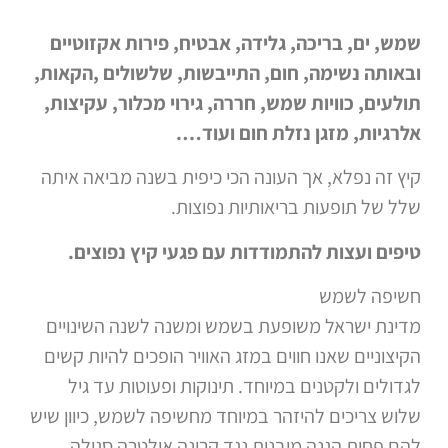
שמש, ים, בריכה, גלידה, אבטיח, פירות אקזוטיים
ובאותה נשימה, חום, התייבשות, שלשולים ,הקאות,
תולעים, כוויות שמש, חררה, גירוי מכלור, עקיצות,
אלרגיות, מזגן נזלת חום ועוד….
קיץ זה נפלא, אך העונה הכי כיפית בשנה מביאה איתה
שלל של תופעות בריאותיות נפוצות.
טיפים ועצות להתמודדות עם פגעי קיץ נפוצים.
חשיפה לשמש
מדינת ישראל משופעת בשמש ומשנה לשנה השינויים
הקיצוניים שאנו חווים במזג האוויר הופכים להיות קשים
לגדולים ולקטנים במיוחד. תינוקות ופעוטות עד גיל
שלוש צריכים להיזהר במיוחד מחשיפה לשמש, כיוון שיש
להם פחות הגנה מובנית נגד קרינה אולטרה סגולה