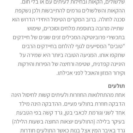
שלשולים, הקאות ובחילות לעיתים עם או בלי חום.
ההקאות והשלשולים גורמים להתייבשות ולכן נשקפת
סכנה לחולה. ברוב המקרים הטיפול היחידי הדרוש הוא
שתייה מרובה בתוספת מלחים וסוכרים, שימוש
בתכשירי פרוביוטיקה המכילים זנים שונים של חיידקים
"טובים" המסייעים לגוף להלחם בחיידקים הרבים
שתקפו אותו. המניעה הטובה ביותר היא שמירה על
היגיינה קפדנית, שטיפה ורחיצה של הפירות והירקות
וקירור המזון והאוכל לפני אכילתו.
תולעים
אחת מהתחלואות החוזרות ולעיתים קשות לחיסול הינה
הדבקה חוזרת בתולעי מעיים. ההדבקה הינה מילד
אחד לשני וגורמת לכאבי בטן, גרד קשה בפי הטבעת
בעיקר בלילה (התולעים יוצאות החוצה בשעות הלילה)
גרד באיבר המין אצל בנות כאשר התולעים חודרות