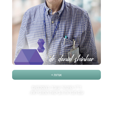
אודות >
ד"ר שינהר עובד בהסכמים
עם חברות הביטוח המובילות: