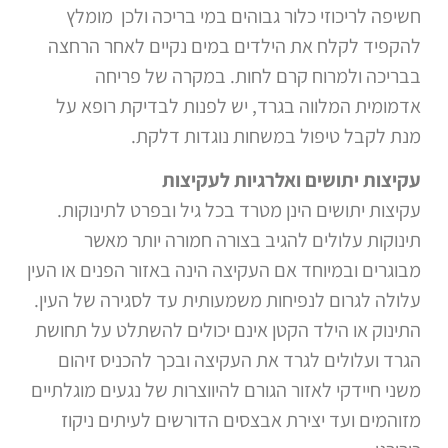
חשיפה לריכוזי כלור גבוהים במי בריכה ולכן מומלץ
להקפיד לקלח את הילדים במים נקיים לאחר הרחצה
בבריכה ולמרוח קרם לחות. במקרה של פריחה
אדמומית המלווה בגרד, יש לפנות לבדיקת רופא על
מנת לקבל טיפול במשחות נוגדות דלקת.
עקיצות יתושים ואלרגיות לעקיצות
עקיצות יתושים הינן מטרד בכל גיל ובפרט לתינוקות.
תינוקות עלולים להגיב בצורה חמורה יותר מאשר
מבוגרים ובמיוחד אם העקיצה הינה באזור הפנים או העין
עלולה לגרום לנפיחות משמעותית עד לסגירה של העין.
התינוק או הילד הקטן אינם יכולים להשתלט על תחושת
הגרד ועלולים לגרד את העקיצה ובכך להכניס זיהום
משני חיידקי לאזור הגורם להיווצרות של נגעים מוגלתיים
מזוהמים ועד יצירת אבצסים הדורשים לעיתים ניקוז