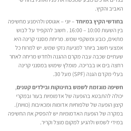
האביב והקיץ.
בחודשי הקיץ במיוחד
– יוני – אוגוסט ולהימנע מחשיפה
בין השעות 10:00 – 16:00 . חשוב להקפיד על לבוש
מתאים, כובע ומשקפי שמש. מריחת מסנני קרינה היא
אמצעי חשוב ביותר למניעת נזקי שמש. יש למרוח כל
שעתיים שכבה עבה מקרם ההגנה ולחדש מריחה לאחר
רחצה בים או בבריכה. מומלץ שימוש במסנני קרינה
בעלי מקדם הגנה (SPF) מעל 30.
חשיפה מוגזמת לשמש בתינוקות ובילדים קטנים
,
יכולה להתבטא בהופעה של אדמומיות בעור ובמקרי
קיצון הופעה של שלפוחיות אדומות ומכאיבות (כוויות).
במקרה של הופעת האדמומיות יש להפסיק את החשיפה
במידי לשמש ולהגיע למקום מוצל וקריר.