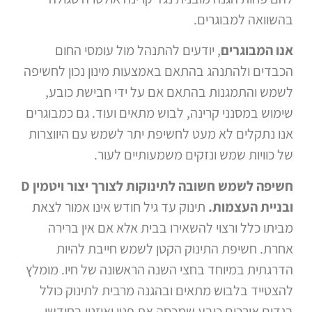
בהשוואה למבוגרים.
אנו המבוגרים
, יודעים להתנהל מול עומסי החום
הכבדים ולהתנהג בהתאם באמצעות מינון נכון לחשיפה
לשמש והתמגנות בהתאם אם על ידי חבישת כובע,
שימוש במסנני קרינה, לבוש מתאים ועוד. גם כמבוגרים
אנו נתקלים לא מעט לחשיפת יתר לשמש עם היווצרות
של כוויות שמש ונזקים משמעותיים לעור.
חשיפה לשמש חשובה לתינוקות לצורך יצור ויטמין D
ובניית העצמות.
תינוק עד גיל חודש אינו אמור לצאת
מביתו כלל ורצוי להשאירו בבית אלא אם אין ברירה
אחרת. חשיפת התינוק הקטן לשמש חייבת להיות
הדרגתית במיוחד בחצי השנה הראשונה של חיו. מומלץ
להצטייד בלבוש מתאים ובהגנה מרבית לתינוק כולל
בגדים אורכים כובע שמכסה את פניו ואוזניו בחודשי