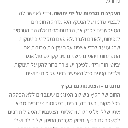
כירורגי.
העקיצות נגרמות על ידי יתושה,
וכדי לאפשר לה
למצוץ מדמו של הנעקץ היא מזריקה חומרים
המאפשרים לפרק את הדם וחומרים אלה הם הגורמים
לנפיחות, לאודם ולגרד.לא פעם נתקלתי בתינוקות
שהגיעו עד לכדי אשפוז עקב עקיצות מרובות אם
התפתחות זיהומים משניים שנזקקו לטיפול אנט
יביוטי תוך ורידי. לפיכך יש צורך ברור להגן על תינוקות
וילדים קטנים ככל האפשר בפני עקיצות יתושים.
מזגנים – הצטננות גם בקיץ
החום של הקיץ בשילוב המזגנים שעובדים ללא הפסקה
בכל מקום, בעבודה, בבית, במקומות ציבוריים מביא
איתו שלל של מחלות ויראליות והצטננויות המפילות רבים
למשכב גם בקיץ. חיזוק מערכת החיסון של הילד ושלנו