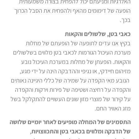
האלרגיות ומניעתם יכול להפחית בצורה משמעותית
הופעה של דימומים מהאף ולהפחית את הסבל הכרוך
בכך.
כאבי בטן, שלשולים והקאות
בקיץ אנו עדים לתופעה של הופעתם של מחלות
מערכת העיכול הגורמות לכאבי בטן מלווים בשלשולים
והקאות. הופעתן של מחלות במערכת העיכול נובע
מזיהום חיידקי, או נגיפי וההדבקה הינה על ידי מגע,
הנובע מאי הקפדה על שמירה של כללי היגיינה נאותים
והקפדה על רחיצה ושטיפה של פירות וירקות והקפדה
על קירור של מוצרי מזון שונים העשויים להתקלקל בשל
מזג האוויר החם.
התסמינים של המחלה מופיעים לאחר יומיים שלושה
של הדבקה ומלווים בכאבי בטן והתכווצויות
,