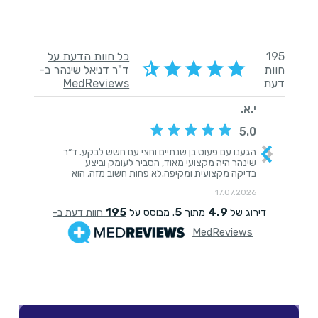
לקוחותינו ממליצים: