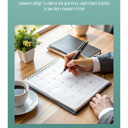
כתובת הקליניקה: ברודצקי 43 כניסה ב' קומה ראשונה
מרכז רפואות רמת אביב