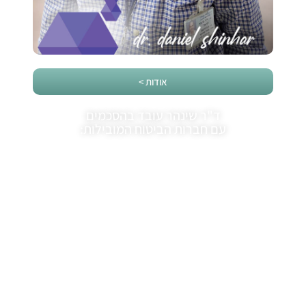
אודות >
ד"ר שינהר עובד בהסכמים
עם חברות הביטוח המובילות:
לקוחותינו ממליצים: