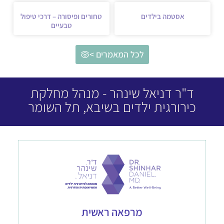
אסטמה בילדים
טחורים ופיסורה – דרכי טיפול
טבעיים
לכל המאמרים >
ד"ר דניאל שינהר - מנהל מחלקת
כירורגית ילדים בשיבא, תל השומר
מרפאה ראשית