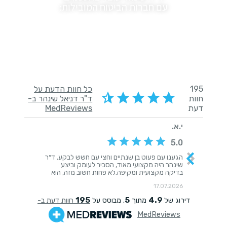
עם חברות הביטוח המובילות:
לקוחותינו ממליצים: