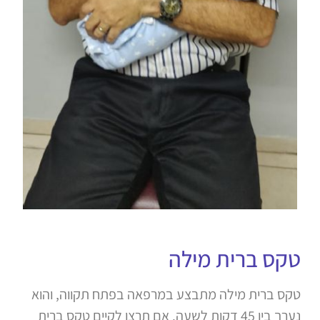
טקס ברית מילה
טקס ברית מילה מתבצע במרפאה בפתח תקווה, והוא
נערך בין 45 דקות לשעה. אם תרצו לקיים טקס ברית