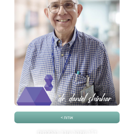
אודות >
ד"ר שינהר עובד בהסכמים