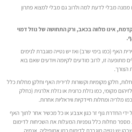
ממנה מבלי לדעת למה ולרוב גם מבלי למצוא פתרון
דמת, אינו מלווה בכאב, ורק התחושה של נוזל דמוי
ף.
ת האף (כמו בימי שרב) ואז יש נטייה מוגברת לנימים
 מתופעה זו, לרוב מודעים לקיומה ויודעים שאם בוא
 הצורך.
מחלות, חלקן מקומיות וקשורות לרירית האף וחלקן מחלות כלל
זיהום מקומי, כמו נזלת כרונית או נזלת אלרגית (כחלק
ו מלריה ומחלות חיידקיות וויראליות אחרות.
ידי החדרת גוף זר כגון אצבע או כל מכשיר אחר לתוך האף
 מספר מחלות כלל גופניות המעלות את השכיחות לדימום
הן יש נטייה מוגברת לדימום כמו אמופיליה, אנמיה