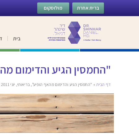
ברית אחרת
מולוסקום
בית
ד
"החמסין הגיע והדימום מהאף הו
דף הבית
»
“החמסין הגיע והדימום מהאף הופיע”, בריאותי, יוני 2011