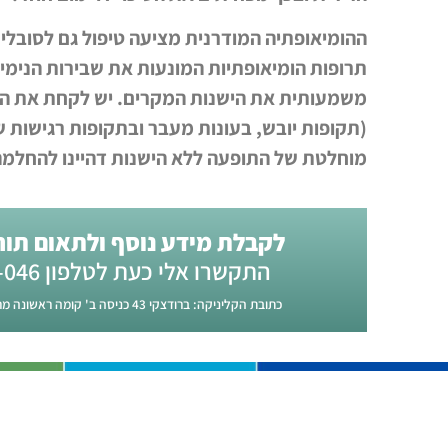
ההומיאופתיה המודרנית מציעה טיפול גם לסובלים
תרופות הומיאופתיות המונעות את שבירות הנימי
משמעותית את הישנות המקרים. יש לקחת את הטי
(תקופות יובש, בעונות מעבר ובתקופות רגישות ש
מוחלטת של התופעה ללא הישנות דהיינו להחלמ
לקבלת מידע נוסף ולתאום תור 
התקשרו אלי כעת לטלפון 0722-796-046
כתובת הקליניקה: ברודצקי 43 כניסה ב' קומה ראשונה מרכז רפואות רמת אביב