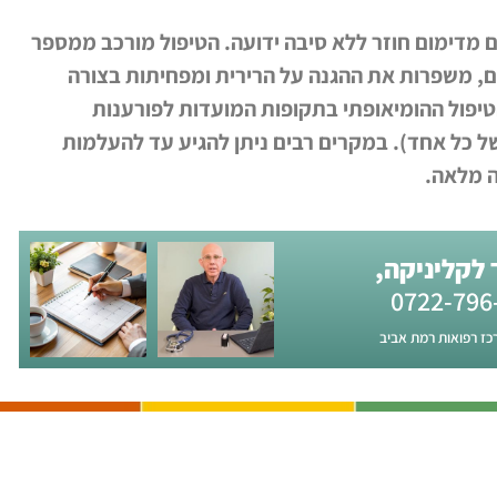
 מדימום חוזר ללא סיבה ידועה. הטיפול מורכב ממספר
ם, משפרות את ההגנה על הרירית ומפחיתות בצורה
פול ההומיאופתי בתקופות המועדות לפורענות
ל כל אחד). במקרים רבים ניתן להגיע עד להעלמות
ה מלאה.
לקליניקה,