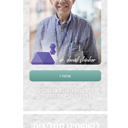
אודות >
ד"ר שינהר עובד בהסכמים
עם חברות הביטוח המובילות:
לקוחותינו ממליצים: