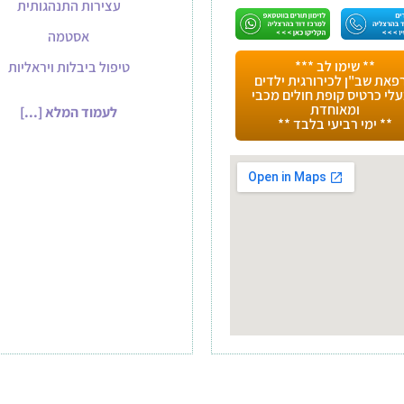
עצירות התנהגותית
אסטמה
** שימו לב ***
טיפול ביבלות ויראליות
פאת שב"ן לכירורגית ילדים
לי כרטיס קופת חולים מכבי
ומאוחדת
לעמוד המלא [...]
** ימי רביעי בלבד **