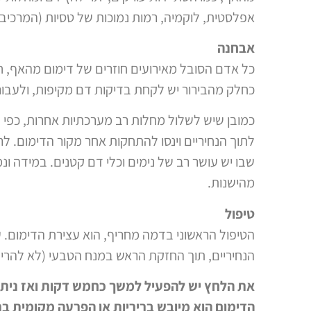
אפלסטית, לוקמיה, רמות נמוכות של טסיות (המרכיב
אבחנה
כל אדם הסובל מאירועים חוזרים של דימום מהאף, ח
כחלק מהבירור יש לקחת בדיקות דם מקיפות, ולעבור ב
כמובן שיש לשלול מחלות רב מערכתיות אחרות, כפי שמנ
לתוך הנחיריים וינסו להתחקות אחר מקור הדימום. ל
שבו יש עושר רב של נימים וכלי דם קטנים. במידה ונ
מהישנות.
טיפול
הטיפול הראשוני בדמה מחריף, הוא עצירת הדימום.
הנחיריים, תוך החזקת הראש במנח הטבעי (לא להרי
את הלחץ יש להפעיל למשך כחמש דקות ואז ניתן
הדימום הוא מיובש בריריות או הפרעה מקומית בר