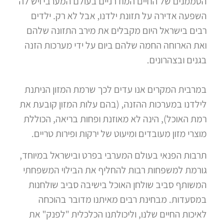
הסממנים של החיים המודרניים בעולם המערבי ויש לה
השפעה אדירה על תזונת ילדנו, אבל לא רק. ילדים
רבים בישראל היום מקבלים את מירב התזונה שלהם
ואת הארוחה החמה שלהם ביום על ידי מערכות הזנה
בגנים ובצהרונים.
במרבית המקרים אנו עדים לכך שרמת המזון הניתנת
לילדנו במערכות ההזנה, (בהם עלות המזון קובעת את
רמת האוכל), הינה לא מאוזנת ופחות בריאה, הכוללת
מוצרי מזון מעובדים ומיעוט של ירקות ופירות טריים.
תרבות הפנאי בעולם המערבי בפרט ובישראל במיוחד,
גורמת למשפחות רבות להחליף את הבילוי המשפחתי
המשותף סביב שולחן האוכל בישיבה סביב שולחנות
במסעדות. מבחינת רבים מאיתנו מדובר בהוכחה
לאיכות החיים שלנו, וליכולתנו הכלכלית "לפנק" את