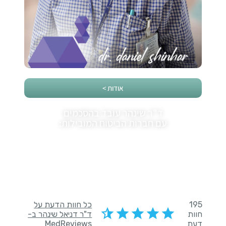
אודות >
ד"ר שינהר עובד בהסכמים
עם חברות הביטוח המובילות:
לקוחותינו ממליצים: