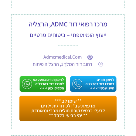
מרכז רפואי דוד ADMC, הרצליה
ייעוץ הומיאופתי – ביטוחים פרטיים
Admcmedical.com
רחוב דוד המלך 1, הרצליה פיתוח
** שימו לב ***
מרפאת שב"ן לכירורגית ילדים
לבעלי כרטיס קופת חולים מכבי ומאוחדת
** ימי רביעי בלבד **