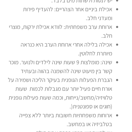
יש לנסות ולשתות מים בלבד.
אכילת ביניים אחר הצהריים: להעדיף פירות
ומעדני חלב.
ארוחת ערב משפחתית: לוודא אכילת ירקות, מוצרי
חלב.
אכילה בלילה אחרי ארוחת הערב היא כנראה
מיותרת לחלוטין.
שינה: מומלצות 9 שעות שינה לילדים ולנוער. מוכר
קשר בין מיעוט שינה להשמנה בהווה ובעתיד
הגברת הפעלות הגופנית בעיקר הליכה ושמירה על
אורח חיים פעיל יותר עם מגבלות לכמות שעות
טלוויזיה/מחשב/נייחות, וכמה שעות פעילות גופנית
(חוגים או ספונטנית(.
ארוחות משפחתיות חשובות ביותר ללא צפייה
בטלביזיה או במחשב.