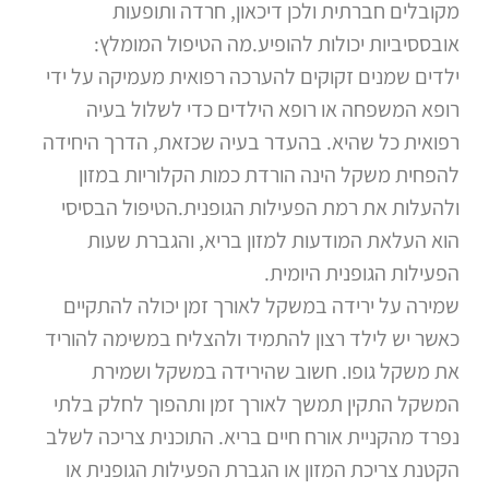
מקובלים חברתית ולכן דיכאון, חרדה ותופעות
אובססיביות יכולות להופיע.מה הטיפול המומלץ:
ילדים שמנים זקוקים להערכה רפואית מעמיקה על ידי
רופא המשפחה או רופא הילדים כדי לשלול בעיה
רפואית כל שהיא. בהעדר בעיה שכזאת, הדרך היחידה
להפחית משקל הינה הורדת כמות הקלוריות במזון
ולהעלות את רמת הפעילות הגופנית.הטיפול הבסיסי
הוא העלאת המודעות למזון בריא, והגברת שעות
הפעילות הגופנית היומית.
שמירה על ירידה במשקל לאורך זמן יכולה להתקיים
כאשר יש לילד רצון להתמיד ולהצליח במשימה להוריד
את משקל גופו. חשוב שהירידה במשקל ושמירת
המשקל התקין תמשך לאורך זמן ותהפוך לחלק בלתי
נפרד מהקניית אורח חיים בריא. התוכנית צריכה לשלב
הקטנת צריכת המזון או הגברת הפעילות הגופנית או