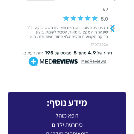
מידע נוסף:
רופא מוהל
כירורגית ילדים
הומאופתיה מודרנית