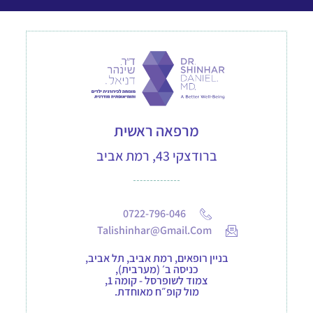
מרפאה ראשית
ברודצקי 43, רמת אביב
0722-796-046
Talishinhar@gmail.com
בניין רופאים, רמת אביב, תל אביב,
כניסה ב׳ (מערבית),
צמוד לשופרסל - קומה 1,
מול קופ״ח מאוחדת.