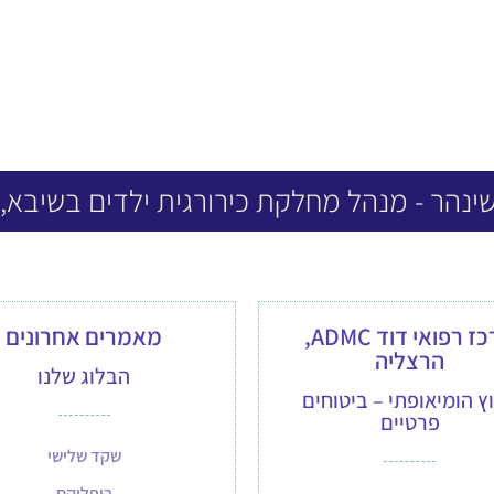
שינהר - מנהל מחלקת כירורגית ילדים בשיבא,
מרכז רפואי דוד ADMC,
מאמרים אחרונים
הרצליה
הבלוג שלנו
וץ הומיאופתי – ביטוחים
פרטיים
שקד שלישי
ריפלוקס