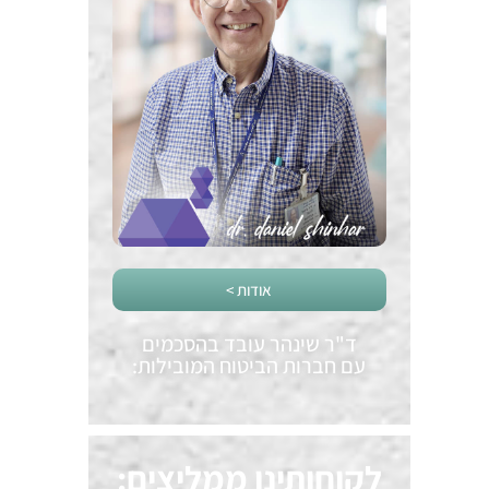
אודות >
ד"ר שינהר עובד בהסכמים
עם חברות הביטוח המובילות:
לקוחותינו ממליצים: