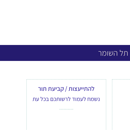
 תל השומר
להתייעצות / קביעת תור
נשמח לעמוד לרשותכם בכל עת