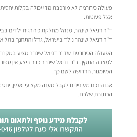
פעולה כירורגית לא מורכבת מדי יכולה בקלות יחסית לפ
אצל פעוטות.
ד"ר דניאל שינהר, מנהל מחלקת כירורגית ילדים בב
ד"ר דניאל שינהר נולד בישראל, גדל והתחנך בתל אביב, נשוי ואב ל-3 ילדים. עו
הפעולה הכירורגית שד"ר דניאל שינהר מציע במקרה ש
למצבה התקין. ד"ר דניאל שינהר כבר ביצע אין ספור פ
המיומנות הדרושה לשם כך.
אם הינכם מעוניינים לקבל מענה מקצועי ואמין, יחס א
הכתובת שלכם.
לקבלת מידע נוסף ולתאום תור 
התקשרו אלי כעת לטלפון 0722-796-046