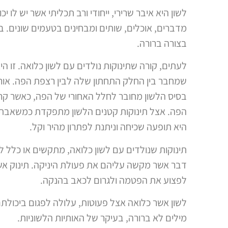
לשון היא איבר שרירי, ייחודי ורב תכליתי אשר יש לו י
מדברים, אוכלים, שותים ומבחינים בטעמים שונים. בלי
בצורה ברורה.
לעתים, קורה שתינוקות נולדים עם לשון כלואה. זו 
שמחבר בין החלק התחתון שלה לבין רצפת הפה. אורך
בסיס הלשון מחובר לחלל האחורי של הפה, כאשר קרו
הפה. אצל תינוקות קטנים הלשון מתפקדת כמשאבת חל
היא תופעה שכיחה וניתנת לפתרון מהיר וקל.
תינוקות שנולדים עם לשון כלואה, מתקשים או כלל ל
דבר אשר מקשה עליהם את פעולת היניקה. תינוק אשר 
לפצוע את הפטמה ולגרום לכאב בהנקה.
לשון אשר כלואה אצל פעוטות, עלולה לפגום ביכולתם 
מילים לא ברורה, בעיקר של האותיות הלשוניות.