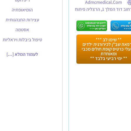
Admcmedical.com
וב דוד המלך 1, הרצליה פיתוח
הומיאופתיה
עצירות התנהגותית
אסטמה
** שימו לב ***
טיפול ביבלות ויראליות
פאת שב"ן לכירורגית ילדים
לי כרטיס קופת חולים מכבי
ומאוחדת
לעמוד המלא [...]
** ימי רביעי בלבד **