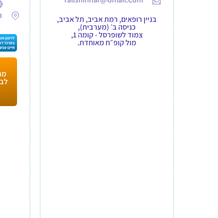
רח
בניין רופאים, רמת אביב, תל אביב,
כניסה ב׳ (מערבית),
צמוד לשופרסל - קומה 1,
מול קופ״ח מאוחדת.
מר
לבע